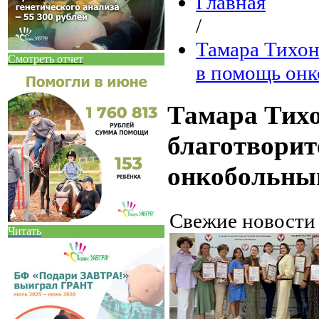
Главная
/
Тамара Тихон
Смотреть отчет
в помощь онк
Тамара Тих
благотворит
онкобольны
Свежие новост
Читать