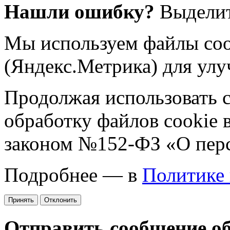
Нашли ошибку?
Выделит
Мы используем файлы coo
(Яндекс.Метрика) для улу
Продолжая использовать са
обработку файлов cookie 
законом №152-ФЗ «О пер
Подробнее — в
Политике
Принять
Отклонить
Отправить сообщение о