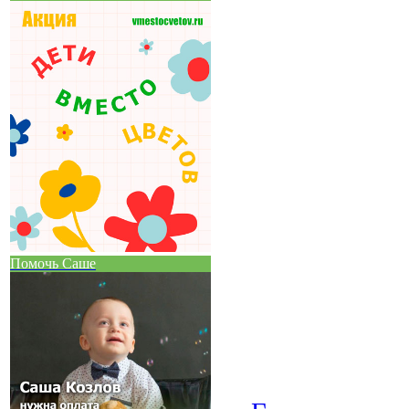
Помочь Саше