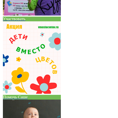
Участвовать
Помочь Саше