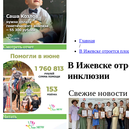
Главная
/
Смотреть отчет
В Ижевске отроется пло
В Ижевске отр
инклюзии
Свежие новост
Читать