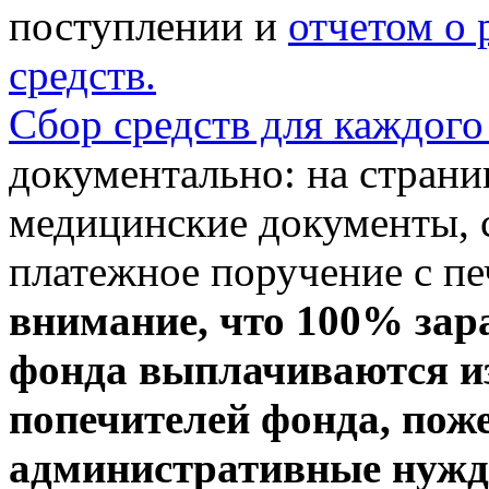
поступлении и
отчетом о
средств.
Сбор средств для каждого
документально: на стран
медицинские документы, с
платежное поручение с пе
внимание, что 100% зар
фонда выплачиваются из
попечителей фонда, пож
административные нужды