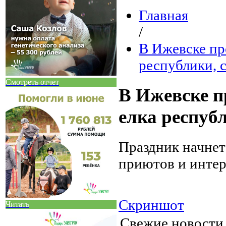
Главная
/
В Ижевске пр
республики, с
Смотреть отчет
В Ижевске п
елка республ
Праздник начнетс
приютов и интер
Скриншот
Читать
Свежие новост