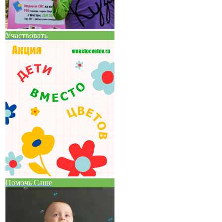
Участвовать
Помочь Саше