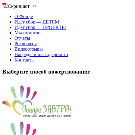
Скриншот" />
О Фонде
Идёт сбор — ДЕТЯМ
Идёт сбор — ПРОЕКТЫ
Мы помогли
Отчеты
Реквизиты
Видеоотзывы
Награды и благодарности
Контакты
Выберите способ пожертвования: