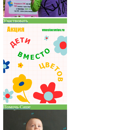
Участвовать
Помочь Саше