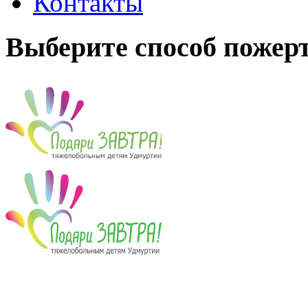
Контакты
Выберите способ пожер