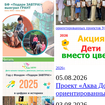
ориентированных проектов У
Читать
2026»
05.08.2026
Проект «Аква Д
ориентированны
03.08.2026