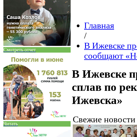
Главная
/
В Ижевске пр
Смотреть отчет
сообщают «Н
В Ижевске 
сплав по ре
Ижевска»
Свежие новост
Читать