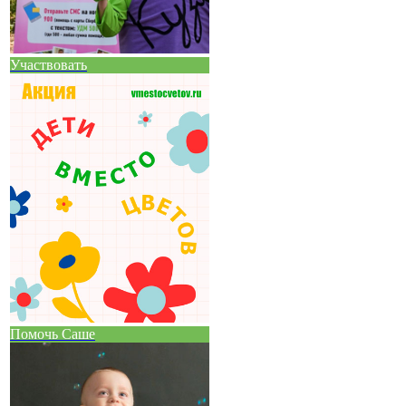
Участвовать
Помочь Саше