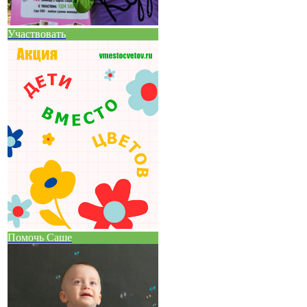
Участвовать
Помочь Саше