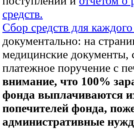
поступлении и
отчетом о
средств.
Сбор средств для каждого
документально: на стран
медицинские документы, с
платежное поручение с пе
внимание, что 100% зар
фонда выплачиваются из
попечителей фонда, пож
административные нужды