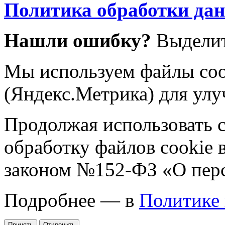
Политика обработки да
Нашли ошибку?
Выделит
Мы используем файлы coo
(Яндекс.Метрика) для улу
Продолжая использовать са
обработку файлов cookie 
законом №152-ФЗ «О пер
Подробнее — в
Политике
Принять
Отклонить