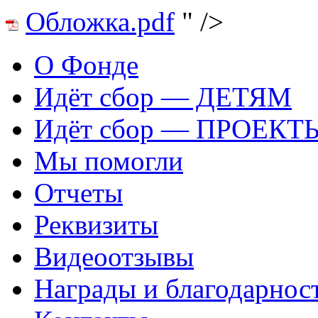
Обложка.pdf
" />
О Фонде
Идёт сбор — ДЕТЯМ
Идёт сбор — ПРОЕКТ
Мы помогли
Отчеты
Реквизиты
Видеоотзывы
Награды и благодарнос