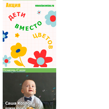
Помочь Саше