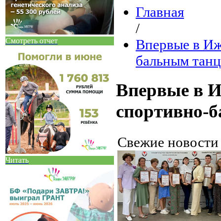
Главная
/
Смотреть отчет
Впервые в Иж
бальным танц
Впервые в И
спортивно-б
Свежие новост
Читать