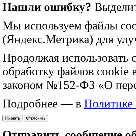
Нашли ошибку?
Выделит
Мы используем файлы coo
(Яндекс.Метрика) для улу
Продолжая использовать са
обработку файлов cookie 
законом №152-ФЗ «О пер
Подробнее — в
Политике
Принять
Отклонить
Отправить сообщение о