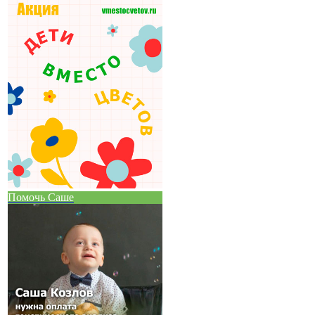
Помочь Саше