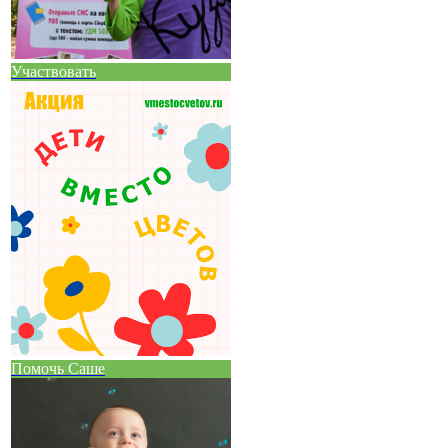
Участвовать
Помочь Саше