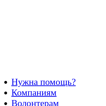
Нужна помощь?
Компаниям
Волонтерам