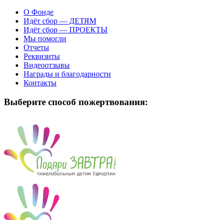
О Фонде
Идёт сбор — ДЕТЯМ
Идёт сбор — ПРОЕКТЫ
Мы помогли
Отчеты
Реквизиты
Видеоотзывы
Награды и благодарности
Контакты
Выберите способ пожертвования: