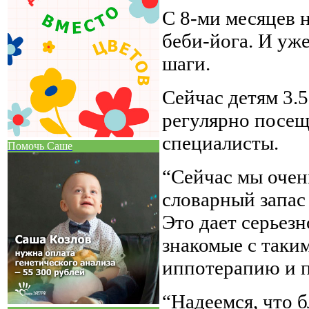
С 8-ми месяцев 
беби-йога. И уже
шаги.
Сейчас детям 3.5
регулярно посещ
специалисты.
Помочь Саше
“Сейчас мы очень
словарный запас
Это дает серьезн
знакомые с таки
иппотерапию и п
“Надеемся, что 