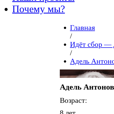
Почему мы?
Главная
/
Идёт сбор 
/
Адель Антон
Адель Антоно
Возраст:
8 лет