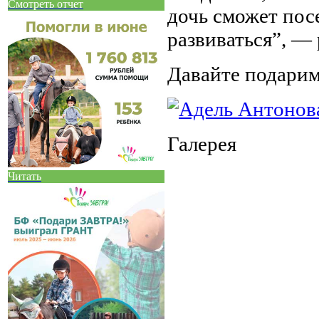
Смотреть отчет
дочь сможет по
развиваться”, —
Давайте подарим
Галерея
Читать