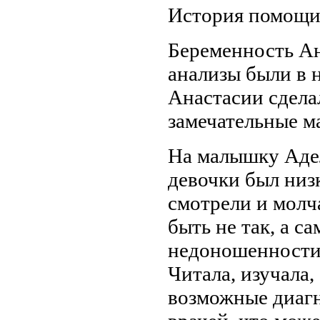
История помощ
Беременность Ан
анализы были в 
Анастасии сделал
замечательные м
На малышку Адел
девочки был низ
смотрели и молча
быть не так, а с
недоношенности
Читала, изучала,
возможные диагно