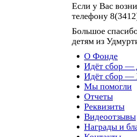
Если у Вас возн
телефону 8(3412)
Большое спасибо
детям из Удмурт
О Фонде
Идёт сбор 
Идёт сбор 
Мы помогли
Отчеты
Реквизиты
Видеоотзывы
Награды и бл
Контакты