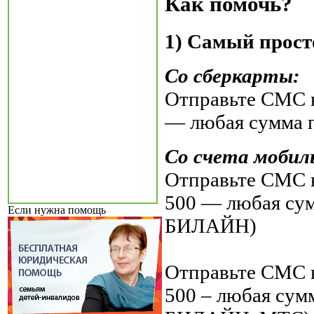
Как помочь?
1) Самый прост
Со сберкарты:
Отправьте СМС н
— любая сумма 
Со счета мобил
Отправьте СМС н
500 — любая су
Если нужна помощь
БИЛАЙН)
Отправьте СМС н
500 – любая су