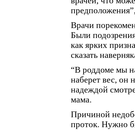
врачей, что може
предположения”,
Врачи порекомен
Были подозрения
как ярких призн
сказать наверняк
“В роддоме мы н
наберет вес, он 
надеждой смотре
мама.
Причиной недобо
проток. Нужно б