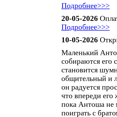
Подробнее>>>
20-05-2026
Оплат
Подробнее>>>
10-05-2026
Откры
Маленький Антош
собираются его с
становится шумн
общительный и л
он радуется про
что впереди его
пока Антоша не 
поиграть с брато