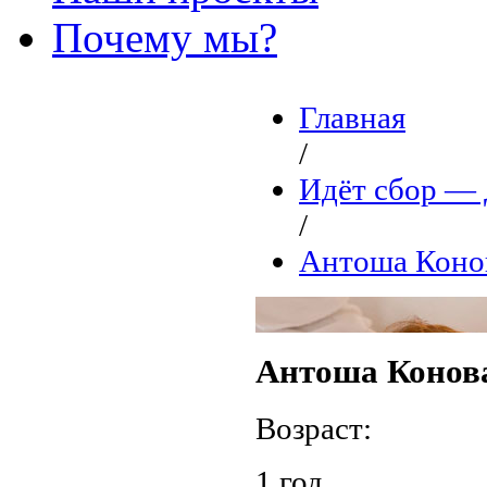
Почему мы?
Главная
/
Идёт сбор 
/
Антоша Коно
Антоша Конов
Возраст:
1 год