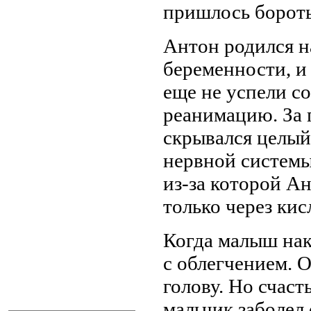
пришлось бороть
Антон родился н
беременности, и 
еще не успели со
реанимацию. За
скрывался целый
нервной системы,
из-за которой А
только через ки
Когда малыш нак
с облегчением. 
голову. Но счаст
мальчик заболел