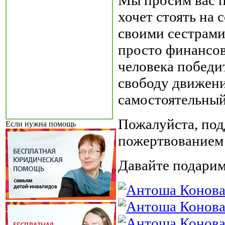
Мы просим вас п
хочет стоять на 
своими сестрами
просто финансов
человека победит
свободу движени
самостоятельный
Пожалуйста, по
Если нужна помощь
пожертвованием 
Давайте подарим