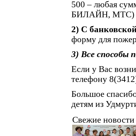
500 – любая су
БИЛАЙН, МТС)
2) С банковско
форму для поже
3) Все способы
Если у Вас возн
телефону 8(3412)
Большое спасибо
детям из Удмурт
Свежие новост