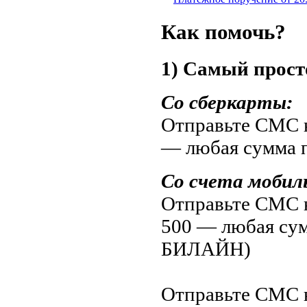
Как помочь?
1) Самый прост
Со сберкарты:
Отправьте СМС н
— любая сумма 
Со счета мобил
Отправьте СМС н
500 — любая су
БИЛАЙН)
Отправьте СМС н