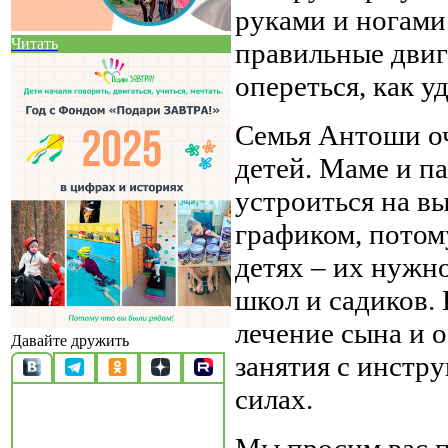
руками и ногами
Читать
правильные двиг
опереться, как у
Семья Антоши оч
детей. Маме и п
устроиться на в
графиком, потом
детях – их нужно
школ и садиков.
лечение сына и 
Давайте дружить
занятия с инстр
силах.