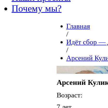
Почему мы?
Главная
/
Идёт сбор 
/
Арсений Кул
Арсений Кули
Возраст:
7 лет