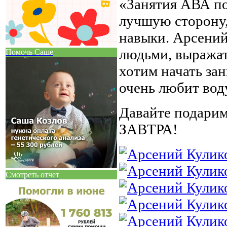
«Занятия АВА по
лучшую сторону,
навыки. Арсений
людьми, выражат
Помочь Саше
хотим начать зан
очень любит вод
Давайте подарим
ЗАВТРА!
Смотреть отчет