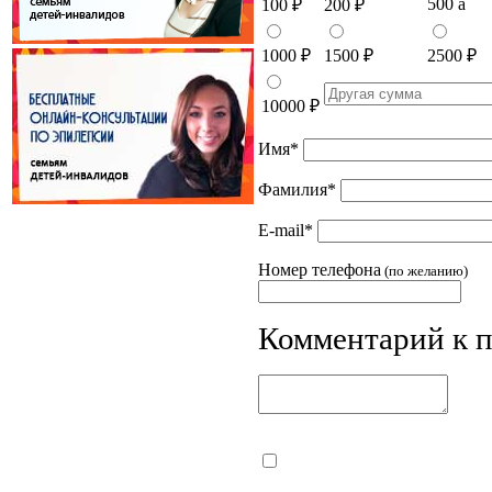
500
a
100
₽
200
₽
1000
₽
1500
₽
2500
₽
10000
₽
Имя
*
Фамилия
*
E-mail
*
Номер телефона
(по желанию)
Комментарий к 