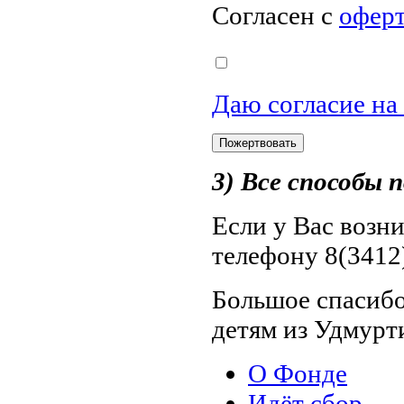
Согласен с
офер
Даю согласие на
3) Все способы
Если у Вас возн
телефону 8(3412)
Большое спасибо
детям из Удмурт
О Фонде
Идёт сбор 