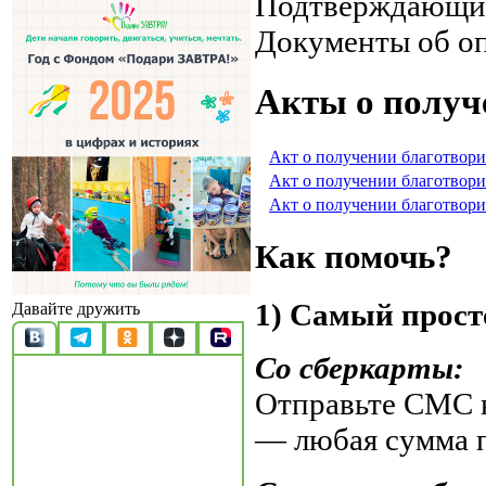
Подтверждающи
Документы об о
Акты о получ
Акт о получении благотвори
Акт о получении благотвори
Акт о получении благотвори
Как помочь?
1) Самый прост
Давайте дружить
Со сберкарты:
Отправьте СМС н
— любая сумма 