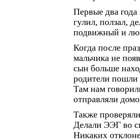
Первые два года
гулил, ползал, д
подвижный и лю
Когда после пра
мальчика не появ
сын больше наход
родители пошли 
Там нам говорили
отправляли домо
Также проверяли
Делали ЭЭГ во с
Никаких отклоне