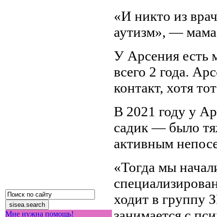
«И никто из врач
аутизм», — мама
У Арсения есть 
всего 2 года. Ар
контакт, хотя тот
В 2021 году у А
садик — было тя
активным непос
«Тогда мы начал
специализирован
ходит в группу З
занимается с пс
Мне нужна помощь!