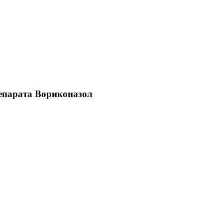
репарата Вориконазол