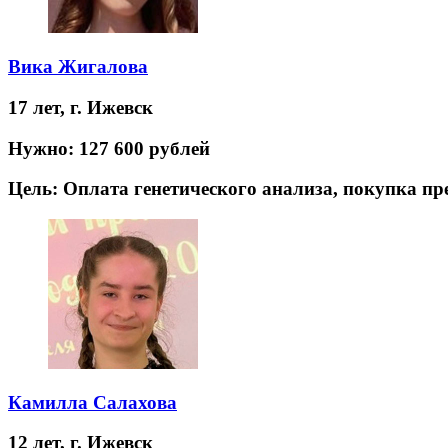
Вика Жигалова
17 лет,
г. Ижевск
Нужно:
127 600 рублей
Цель:
Оплата генетического анализа, покупка п
Камилла Салахова
12 лет,
г. Ижевск