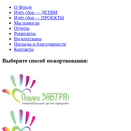
О Фонде
Идёт сбор — ДЕТЯМ
Идёт сбор — ПРОЕКТЫ
Мы помогли
Отчеты
Реквизиты
Видеоотзывы
Награды и благодарности
Контакты
Выберите способ пожертвования: