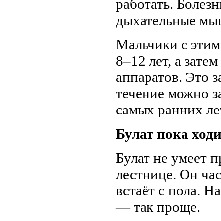
работать. Болезн
дыхательные мы
Мальчики с этим
8–12 лет, а зате
аппаратов. Это з
течение можно з
самых ранних ле
Булат пока ход
Булат не умеет п
лестнице. Он час
встаёт с пола. Н
— так проще.