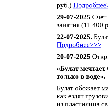
руб.)
Подробнее
29-07-2025
Счет 
занятия (11 400 
22-07-2025.
Булат
Подробнее>>>
20-07-2025
Откры
«Булат мечтает 
только в воде».
Булат обожает м
как ездят грузов
из пластилина св