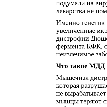
подумали на вир
лекарства не пом
Именно генетик 
увеличенные ик
дистрофии Дюше
фермента КФК, с
неизлечимое заб
Что такое МДД 
Мышечная дистр
которая разруша
не вырабатывает
мышцы теряют си