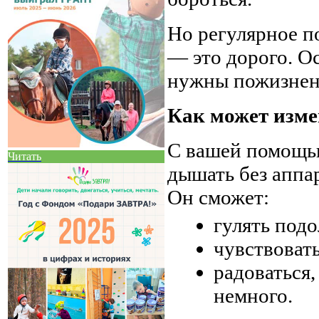
Но регулярное п
— это дорого. Ос
нужны пожизнен
Как может изме
С вашей помощью
Читать
дышать без аппар
Он сможет:
гулять подо
чувствовать
радоваться,
немного.