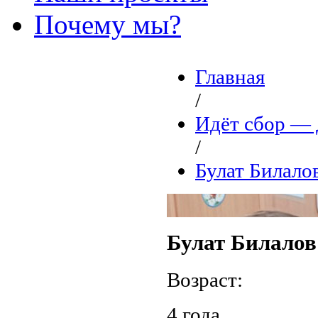
Почему мы?
Главная
/
Идёт сбор 
/
Булат Билало
Булат Билалов
Возраст:
4 года