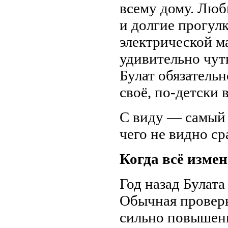
всему дому. Люб
и долгие прогул
электрической м
удивительно чутк
Булат обязательн
своё, по-детски 
С виду — самый 
чего не видно ср
Когда всё измен
Год назад Булата
Обычная провер
сильно повышенн