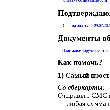
Справка об инвалидности
Подтверждаю
Счет на оплату от 29.07.202
Документы об
Платежное поручение от 29
Как помочь?
1) Самый прост
Со сберкарты:
Отправьте СМС н
— любая сумма 