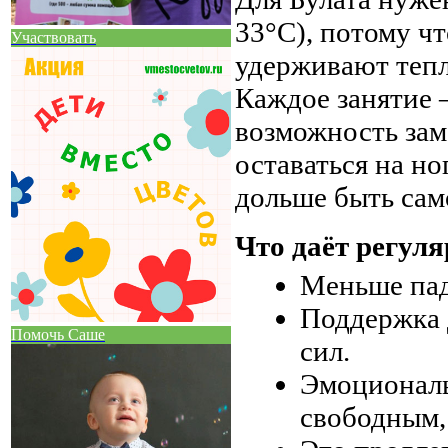
33°C), потому ч
Участвовать
удерживают тепл
Каждое занятие —
возможность зам
оставаться на н
дольше быть сам
Что даёт регуля
Меньше пад
Поддержка 
Помочь Саше
сил.
Эмоциональ
свободным, 