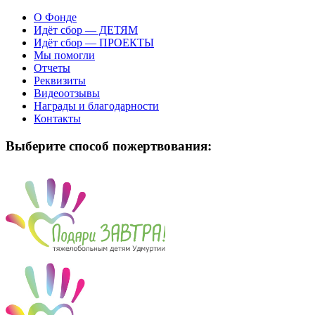
О Фонде
Идёт сбор — ДЕТЯМ
Идёт сбор — ПРОЕКТЫ
Мы помогли
Отчеты
Реквизиты
Видеоотзывы
Награды и благодарности
Контакты
Выберите способ пожертвования: