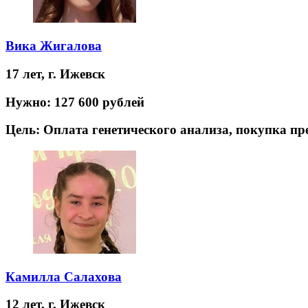
Вика Жигалова
17 лет,
г. Ижевск
Нужно:
127 600 рублей
Цель:
Оплата генетического анализа, покупка п
Камилла Салахова
12 лет,
г. Ижевск