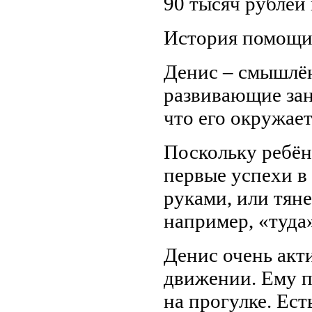
90 тысяч рублей 
История помощ
Денис – смышлё
развивающие заня
что его окружает
Поскольку ребёно
первые успехи в
руками, или тяне
например, «туда»
Денис очень акт
движении. Ему п
на прогулке. Ес