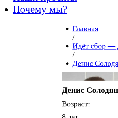
Почему мы?
Главная
/
Идёт сбор 
/
Денис Солод
Денис Солодя
Возраст:
8 лет