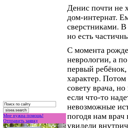
Денис почти не х
дом-интернат. Ем
сверстниками. В
но есть частичн
С момента рожде
неврологии, а п
первый ребёнок,
характер. Потом
совету врача, н
если что-то наде
невозможные ист
погодя нам врач
Мне нужна помощь!
Отправить заявку
увидели внутрич