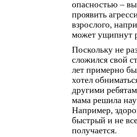
опасностью – вы
проявить агресси
взрослого, напри
может ущипнут р
Поскольку не раз
сложился свой ст
лет примерно бы
хотел обниматься
другими ребятам
мама решила нау
Например, здоров
быстрый и не все
получается.