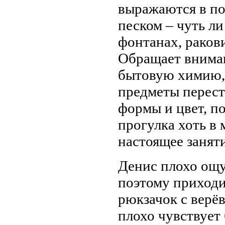
выражаются в по
песком – чуть ли
фонтанах, ракови
Обращает вниман
бытовую химию, 
предметы переста
формы и цвет, п
прогулка хоть в 
настоящее заняти
Денис плохо ощу
поэтому приходи
рюкзачок с верё
плохо чувствует 