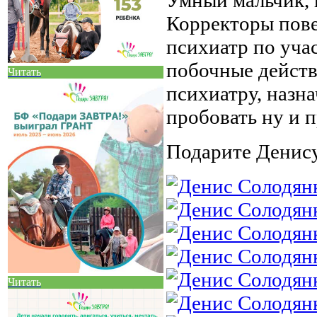
Умный мальчик, 
Корректоры пове
психиатр по учас
побочные действ
Читать
психиатру, назна
пробовать ну и 
Подарите Денису
Читать