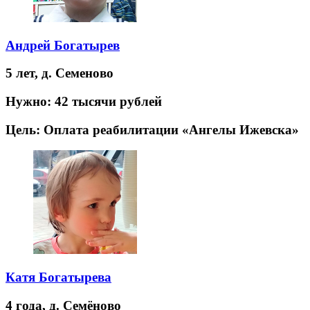
Андрей Богатырев
5 лет,
д. Семеново
Нужно:
42 тысячи рублей
Цель:
Оплата реабилитации «Ангелы Ижевска»
Катя Богатырева
4 года,
д. Семёново