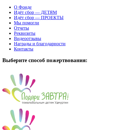
О Фонде
Идёт сбор — ДЕТЯМ
Идёт сбор — ПРОЕКТЫ
Мы помогли
Отчеты
Реквизиты
Видеоотзывы
Награды и благодарности
Контакты
Выберите способ пожертвования: