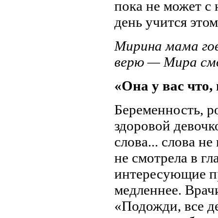
пока не может с
день учится этом
Мирина мама го
верю — Мира см
«Она у вас что,
Беременность, р
здоровой девочк
слова... слова н
не смотрела в гл
интересующие пр
медленнее. Врач
«Подожди, все д