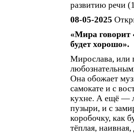
развитию речи (
08-05-2025
Откр
«Мира говорит 
будет хорошо».
Мирослава, или 
любознательными
Она обожает муз
самокате и с вос
кухне. А ещё — 
пузыри, и с зам
коробочку, как 
тёплая, наивная,