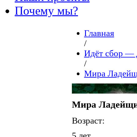
Почему мы?
Главная
/
Идёт сбор 
/
Мира Ладейщ
Мира Ладейщ
Возраст:
5 лет