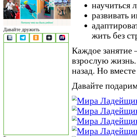
научиться 
развивать и
адаптироват
Давайте дружить
жить без ст
Каждое занятие 
взрослую жизнь.
назад. Но вмест
Давайте подарим