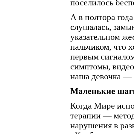
поселилось бесп
А в полтора год
слушалась, замы
указательном же
пальчиком, что х
первым сигналом
симптомы, видео
наша девочка — 
Маленькие шаг
Когда Мире испо
терапии — метод
нарушения в раз