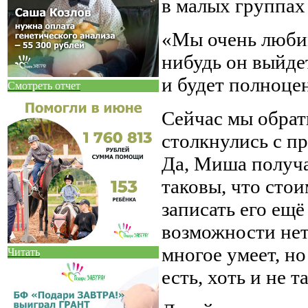
в малых группах
«Мы очень любим
нибудь он выйдет
и будет полноце
Смотреть отчет
Сейчас мы обрат
столкнулись с п
Да, Миша получа
таковы, что стои
записать его ещё
возможности нет.
многое умеет, но
Читать
есть, хоть и не т