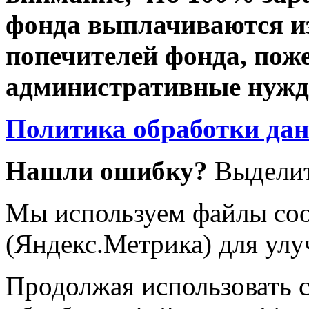
фонда выплачиваются из
попечителей фонда, пож
административные нужды
Политика обработки да
Нашли ошибку?
Выделит
Мы используем файлы coo
(Яндекс.Метрика) для улу
Продолжая использовать са