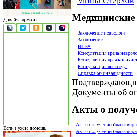
Медицинские
Давайте дружить
Заключение невролога
Заключение
ИПРА
Консультация врача-неврол
Консультация врача-психиа
Консультация логопеда
Справка об инвалидности
Подтверждающи
Документы об о
Акты о получ
Акт о получении благотвори
Если нужна помощь
Акт о получении благотвори