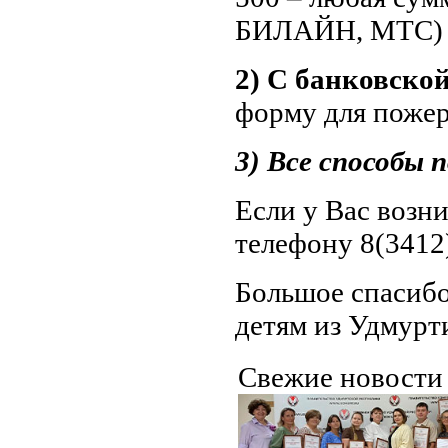
БИЛАЙН, МТС)
2) С банковско
форму для поже
3) Все способы
Если у Вас возн
телефону 8(3412)
Большое спасибо
детям из Удмурт
Свежие новост