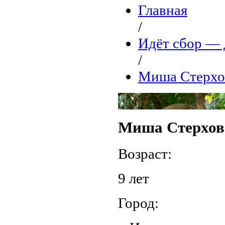
Главная
/
Идёт сбор 
/
Миша Стерхо
Миша Стерхов
Возраст:
9 лет
Город: