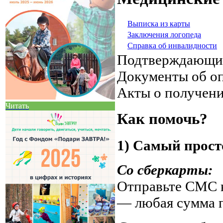
Выписка из карты
Заключения логопеда
Справка об инвалидности
Подтверждающи
Документы об о
Акты о получен
Читать
Как помочь?
1) Самый прост
Со сберкарты:
Отправьте СМС н
— любая сумма 