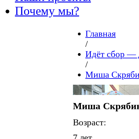
Почему мы?
Главная
/
Идёт сбор 
/
Миша Скряби
Миша Скряби
Возраст:
7 лет