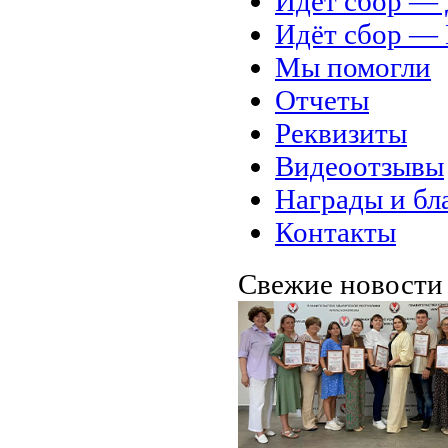
Идёт сбор 
Идёт сбор 
Мы помогли
Отчеты
Реквизиты
Видеоотзывы
Награды и бл
Контакты
Свежие новост