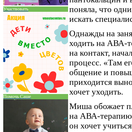
поняла, что одни
Участвовать
искать специали
Однажды на заня
ходить на АВА-т
на контакт, нача
процесс. «Там ег
общение и повыш
приходится выно
хочет уходить.
Помочь Саше
Миша обожает пл
на АВА-терапию.
он хочет учиться