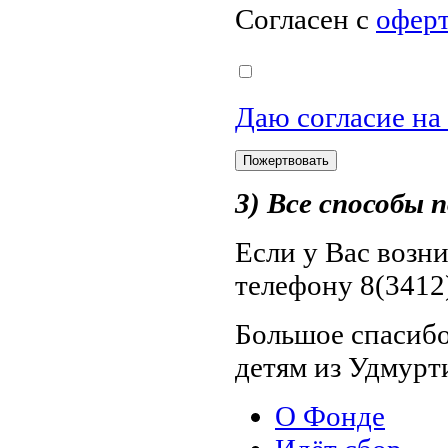
Согласен с
офер
Даю согласие на
3) Все способы
Если у Вас возн
телефону 8(3412)
Большое спасибо
детям из Удмурт
О Фонде