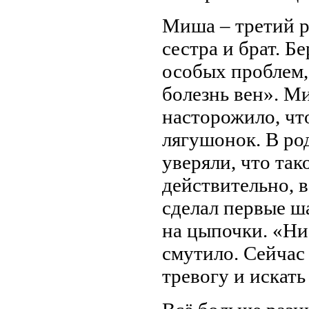
Миша – третий ре
сестра и брат. 
особых проблем,
болезнь вен». М
насторожило, чт
лягушонок. В ро
уверяли, что так
действительно, 
сделал первые ша
на цыпочки. «Ни 
смутило. Сейчас
тревогу и искат