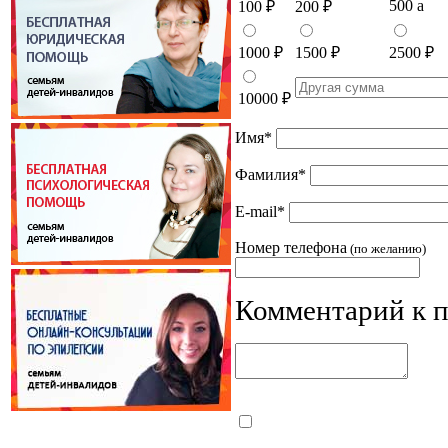
500
a
100
₽
200
₽
1000
₽
1500
₽
2500
₽
10000
₽
Имя
*
Фамилия
*
E-mail
*
Номер телефона
(по желанию)
Комментарий к 