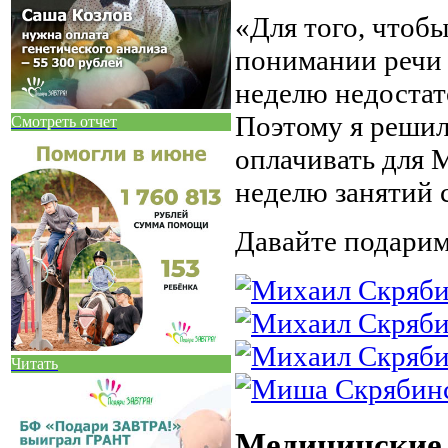
«Для того, чтоб
понимании речи 
неделю недостат
Поэтому я решил
Смотреть отчет
оплачивать для 
неделю занятий 
Давайте подарим
Читать
Медицинские