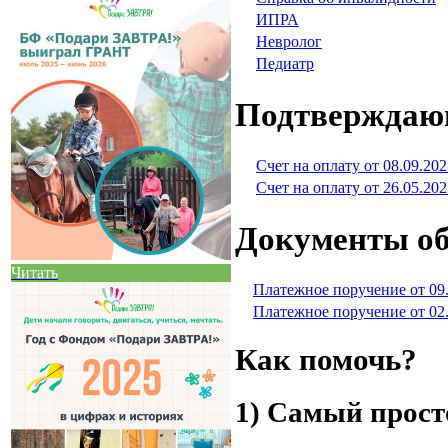
ИПРА
Невролог
Педиатр
Подтверждаю
Счет на оплату от 08.09.202
Счет на оплату от 26.05.202
Документы об
Читать
Платежное поручение от 09
Платежное поручение от 02
Как помочь?
1) Самый прост