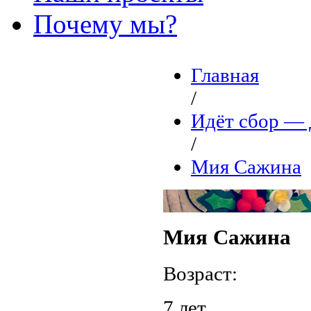
Почему мы?
Главная
/
Идёт сбор 
/
Мия Сажина
Мия Сажина
Возраст:
7 лет