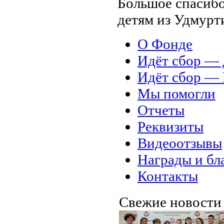
Большое спасибо
детям из Удмурт
О Фонде
Идёт сбор 
Идёт сбор 
Мы помогли
Отчеты
Реквизиты
Видеоотзывы
Награды и бл
Контакты
Свежие новост