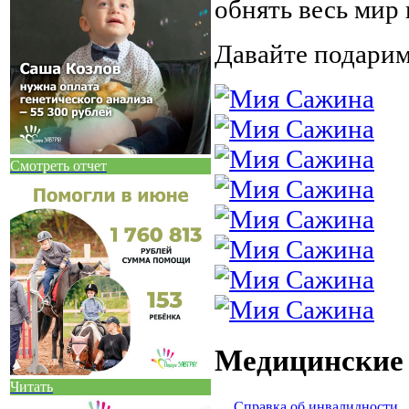
обнять весь мир 
Давайте подари
Смотреть отчет
Медицинские
Читать
Cправка об инвалидности