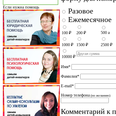
Если нужна помощь
Разовое
Ежемесячное
500
a
100
₽
200
₽
1000
₽
1500
₽
2500
₽
10000
₽
Имя
*
Фамилия
*
E-mail
*
Номер телефона
(по желанию)
Комментарий к 