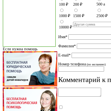
500
a
100
₽
200
₽
1000
₽
1500
₽
2500
₽
10000
₽
Имя
*
Фамилия
*
Если нужна помощь
E-mail
*
Номер телефона
(по желанию)
Комментарий к 