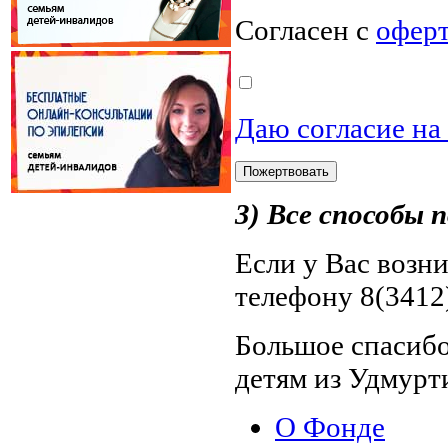
Согласен с
офер
Даю согласие на
3) Все способы
Если у Вас возн
телефону 8(3412)
Большое спасибо
детям из Удмурт
О Фонде