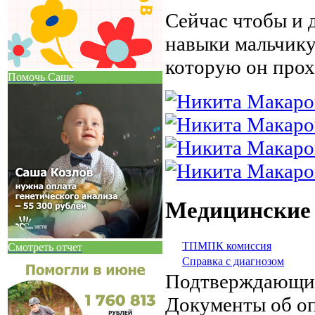
Сейчас чтобы и 
навыки мальчику
которую он прох
Помочь Саше
Медицинские
ТПМПК комиссия
Смотреть отчет
Справка с диагнозом
Подтверждающи
Документы об о