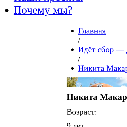
Почему мы?
Главная
/
Идёт сбор 
/
Никита Мака
Никита Макар
Возраст:
9 лет