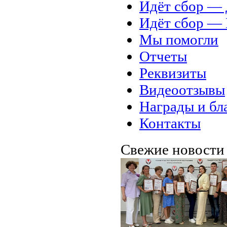
Идёт сбор 
Идёт сбор 
Мы помогли
Отчеты
Реквизиты
Видеоотзывы
Награды и бл
Контакты
Свежие новост