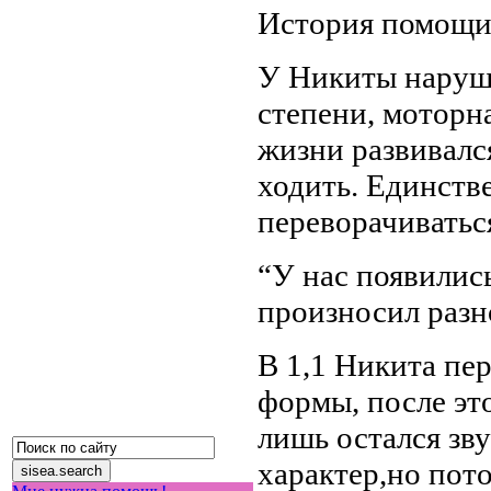
История помощ
У Никиты наруш
степени, моторна
жизни развивалс
ходить. Единств
переворачиватьс
“У нас появились
произносил разн
В 1,1 Никита пе
формы, после эт
лишь остался зву
характер,но пото