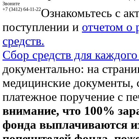
Звоните
Ознакомьтесь с ак
+7 (3412) 64-11-22
поступлении и
отчетом о
средств.
Сбор средств для каждого
документально: на стран
медицинские документы, с
платежное поручение с пе
внимание, что 100% зар
фонда выплачиваются из
попечителей фонда, пож