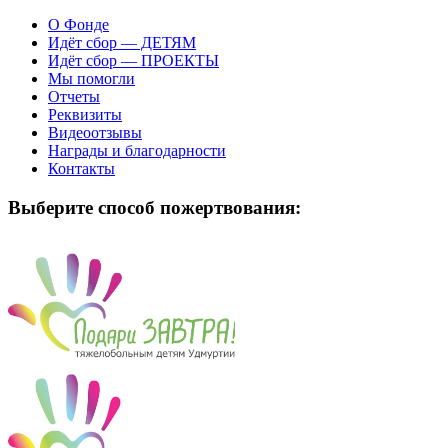
О Фонде
Идёт сбор — ДЕТЯМ
Идёт сбор — ПРОЕКТЫ
Мы помогли
Отчеты
Реквизиты
Видеоотзывы
Награды и благодарности
Контакты
Выберите способ пожертвования: