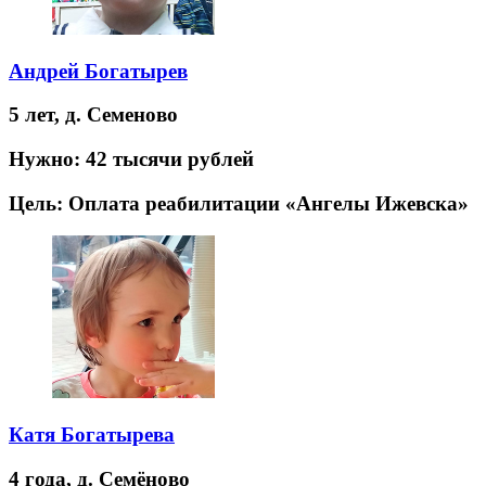
Андрей Богатырев
5 лет,
д. Семеново
Нужно:
42 тысячи рублей
Цель:
Оплата реабилитации «Ангелы Ижевска»
Катя Богатырева
4 года,
д. Семёново