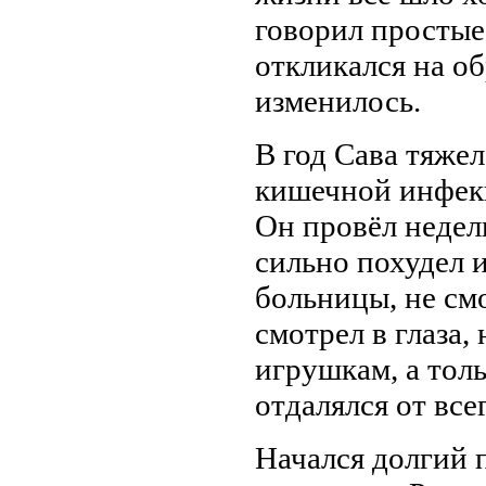
говорил простые 
откликался на о
изменилось.
В год Сава тяжел
кишечной инфекц
Он провёл недел
сильно похудел и
больницы, не смо
смотрел в глаза, 
игрушкам, а толь
отдалялся от все
Начался долгий 