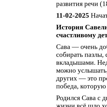
развития речи (1
11-02-2025
Нача
История Савели
счастливому дет
Сава — очень до
собирать пазлы, 
вкладышами. Нед
можно услышать,
других — это про
победа, которую
Родился Сава с 
жизни всё шло х