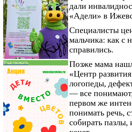
дали инвалиднос
«Адели» в Ижевс
Специалисты цен
мальчика: как с 
справились.
Позже мама нашл
Участвовать
«Центр развития
логопеды, дефек
— все понимают,
первом же интен
понимать речь, 
собирать пазлы, 