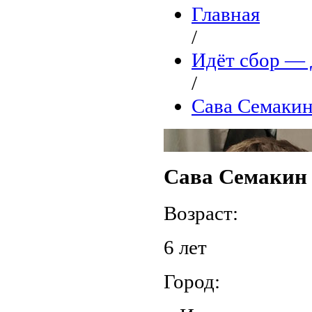
Главная
/
Идёт сбор 
/
Сава Семаки
Сава Семакин
Возраст:
6 лет
Город: