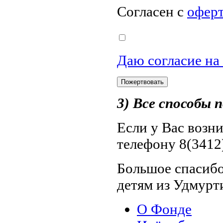
Согласен с
офер
Даю согласие на
3) Все способы
Если у Вас возн
телефону 8(3412)
Большое спасибо
детям из Удмурт
О Фонде