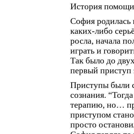
История помощ
София родилась н
каких-либо серь
росла, начала пол
играть и говорит
Так было до двух
первый приступ 
Приступы были с
сознания. “Тогд
терапию, но… пр
приступом стано
просто останови