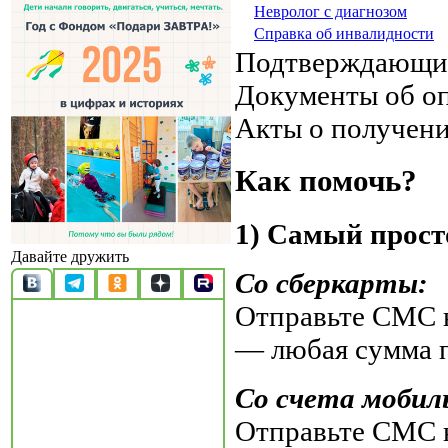
Невролог с диагнозом
Справка об инвалидности
Подтверждающи
Документы об о
Акты о получен
Как помочь?
1) Самый прост
Давайте дружить
Со сберкарты:
Отправьте СМС н
— любая сумма 
Со счета мобил
Отправьте СМС н