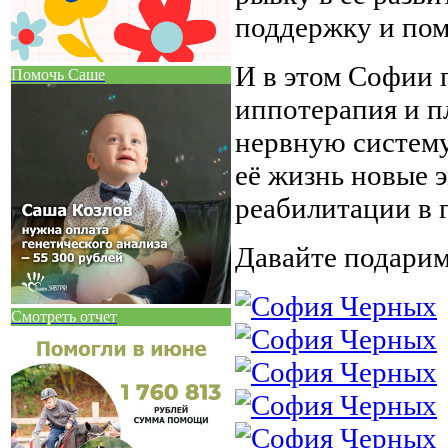
поддержку и пом
И в этом Софии 
Помочь Саше
иппотерапия и п
нервную систему
её жизнь новые 
реабилитации в г
Давайте подари
Смотреть отчет