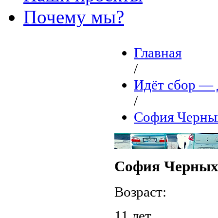
Почему мы?
Главная
/
Идёт сбор 
/
София Черны
София Черны
Возраст:
11 лет