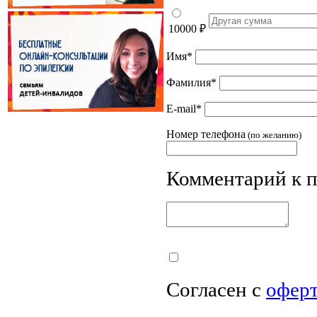
10000
₽
Имя
*
Фамилия
*
E-mail
*
Номер телефона
(по желанию)
Комментарий к 
Согласен с
офер