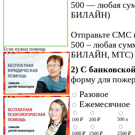
500 — любая су
БИЛАЙН)
Отправьте СМС н
500 – любая су
Если нужна помощь
БИЛАЙН, МТС)
2) С банковско
форму для поже
Разовое
Ежемесячное
500
a
100
₽
200
₽
1000
₽
1500
₽
2500
₽