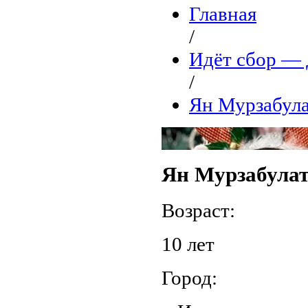
Главная
/
Идёт сбор 
/
Ян Мурзабул
Ян Мурзабула
Возраст:
10 лет
Город: