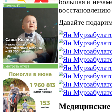
большая и незаме
Помочь Саше
восстановлению 
Давайте подарим
Смотреть отчет
Медицинские