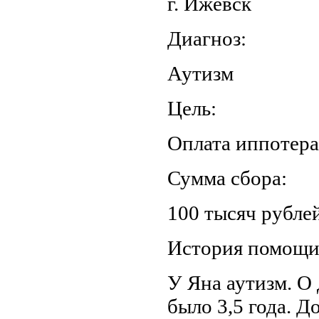
г. Ижевск
Диагноз:
Аутизм
Цель:
Оплата иппотер
Сумма сбора:
100 тысяч рублей
История помощ
У Яна аутизм. О 
было 3,5 года. Д