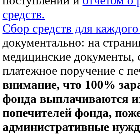
поступлении и
отчетом о
средств.
Сбор средств для каждого
документально: на стран
медицинские документы, с
платежное поручение с пе
внимание, что 100% зар
фонда выплачиваются из
попечителей фонда, пож
административные нужды