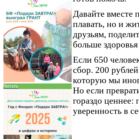
Давайте вместе 
плавать, но и ж
друзьям, поделит
больше здоровья
Если 650 человек
сбор. 200 рублей
которую мы иног
Читать
Но если преврати
гораздо ценнее: 
уверенность в се