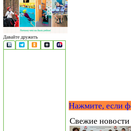
Давайте дружить
Нажмите, если ф
Свежие новост