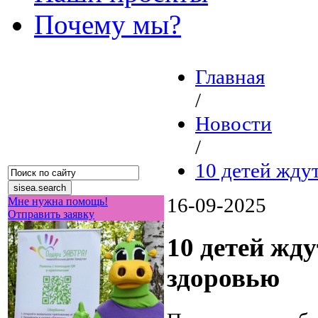
Почему мы?
Главная
/
Новости
/
10 детей жду
16-09-2025
Мне нужна помощь!
Отправить заявку
10 детей жд
здоровью