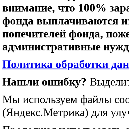
внимание, что 100% зар
фонда выплачиваются из
попечителей фонда, пож
административные нужды
Политика обработки да
Нашли ошибку?
Выделит
Мы используем файлы coo
(Яндекс.Метрика) для улу