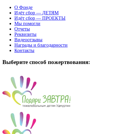
О Фонде
Идёт сбор — ДЕТЯМ
Идёт сбор — ПРОЕКТЫ
Мы помогли
Отчеты
Реквизиты
Видеоотзывы
Награды и благодарности
Контакты
Выберите способ пожертвования: