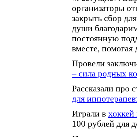
организаторы от
закрыть сбор для
души благодари
постоянную под
вместе, помогая 
Провели заключи
– сила родных к
Рассказали про 
для иппотерапев
Играли в
хоккей 
100 рублей для д