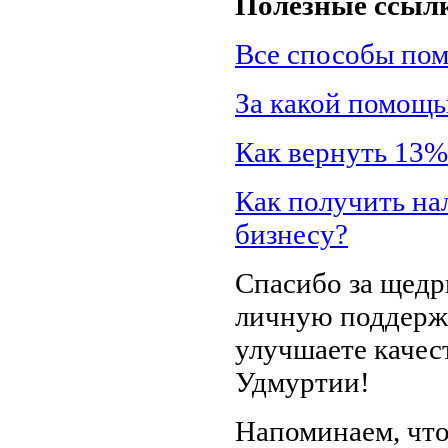
Полезные ссыл
Все способы по
За какой помощь
Как вернуть 13%
Как получить на
бизнесу?
Спасибо за щедр
личную поддержк
улучшаете качес
Удмуртии!
Напоминаем, что