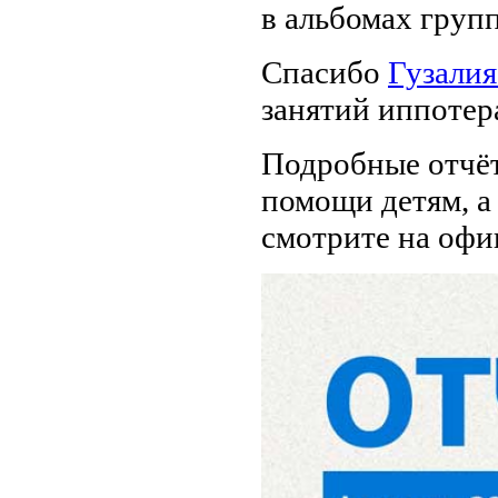
в альбомах груп
Спасибо
Гузали
занятий иппотер
Подробные отчёт
помощи детям, а
смотрите на офиц