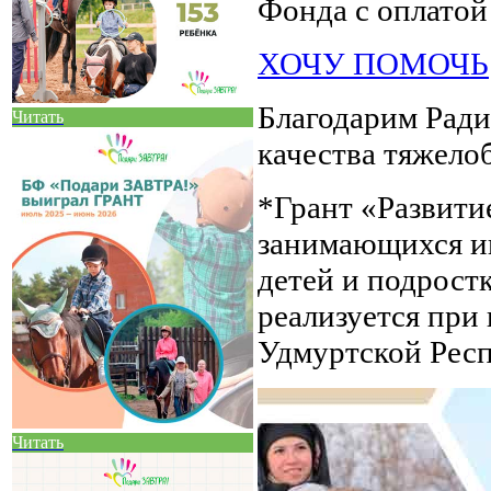
Фонда с оплатой
ХОЧУ ПОМОЧЬ
Благодарим Ради
Читать
качества тяжело
*Грант «Развити
занимающихся и
детей и подрост
реализуется при
Удмуртской Респ
Читать