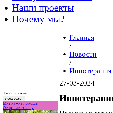
Наши проекты
Почему мы?
Главная
/
Новости
/
Иппотерапия 
27-03-2024
Иппотерапия
Мне нужна помощь!
Отправить заявку
Несколько лет м