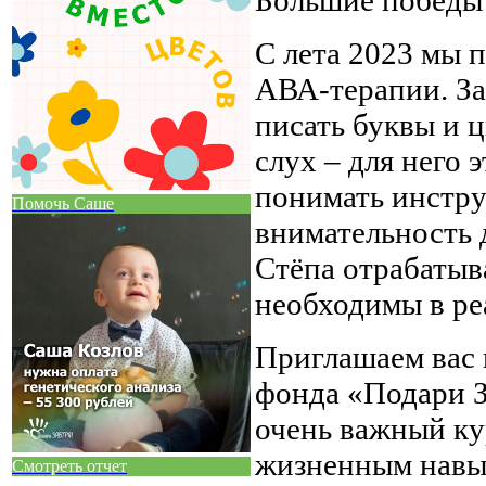
С лета 2023 мы 
АВА-терапии. За
писать буквы и 
слух – для него
понимать инстру
Помочь Саше
внимательность д
Стёпа отрабатыв
необходимы в ре
Приглашаем вас 
фонда «Подари 
очень важный ку
жизненным навы
Смотреть отчет