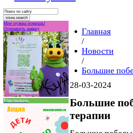
Мне нужна помощь!
Отправить заявку
Главная
/
Новости
/
Большие поб
28-03-2024
Большие по
Участвовать
терапии
Большие побед