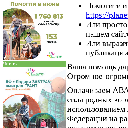
Помогите и
https://plan
Или просто
нашем сайт
Или вырази
публикации
Читать
Ваша помощь дар
Огромное-огром
Оплачиваем АВА-
сила родных кор
использованием 
Федерации на ра
предоставленног