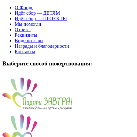
О Фонде
Идёт сбор — ДЕТЯМ
Идёт сбор — ПРОЕКТЫ
Мы помогли
Отчеты
Реквизиты
Видеоотзывы
Награды и благодарности
Контакты
Выберите способ пожертвования: