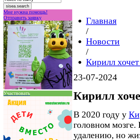
Мне нужна помощь!
Отправить заявку
Главная
/
Новости
/
Кирилл хочет
23-07-2024
Кирилл хоче
Участвовать
В 2020 году у
Ки
головном мозге.
удалению, но жи