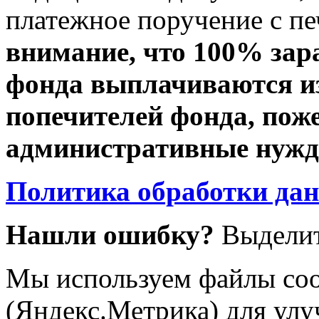
платежное поручение с пе
внимание, что 100% зар
фонда выплачиваются из
попечителей фонда, пож
административные нужды
Политика обработки да
Нашли ошибку?
Выделит
Мы используем файлы coo
(Яндекс.Метрика) для улу