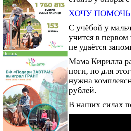
ХОЧУ ПОМОЧЬ
С учёбой у мальч
учится в первом
не удаётся запом
Читать
Мама Кирилла рас
ноги, но для эт
нужна комплексн
рублей.
В наших силах п