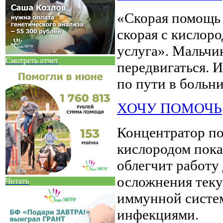
«Скорая помощь 
скорая с кислор
услуга». Мальчик
Смотреть отчет
передвигаться. И
по пути в больни
ХОЧУ ПОМОЧЬ
Концентратор п
кислородом пока
облегчит работу
осложнения теку
Читать
иммунной систем
инфекциями.