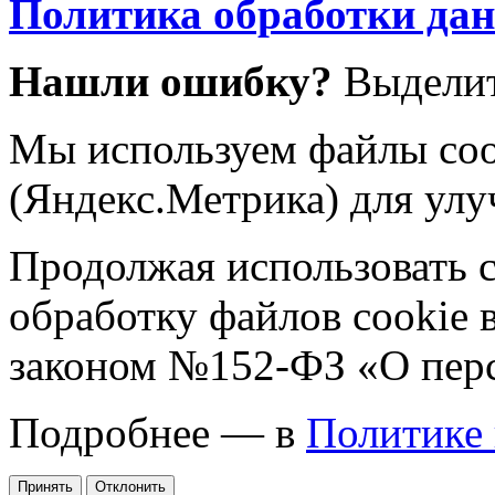
Политика обработки да
Нашли ошибку?
Выделит
Мы используем файлы coo
(Яндекс.Метрика) для улу
Продолжая использовать са
обработку файлов cookie 
законом №152-ФЗ «О пер
Подробнее — в
Политике
Принять
Отклонить