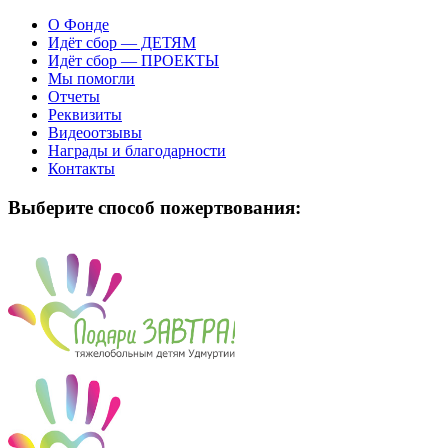
О Фонде
Идёт сбор — ДЕТЯМ
Идёт сбор — ПРОЕКТЫ
Мы помогли
Отчеты
Реквизиты
Видеоотзывы
Награды и благодарности
Контакты
Выберите способ пожертвования: