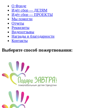
О Фонде
Идёт сбор — ДЕТЯМ
Идёт сбор — ПРОЕКТЫ
Мы помогли
Отчеты
Реквизиты
Видеоотзывы
Награды и благодарности
Контакты
Выберите способ пожертвования: