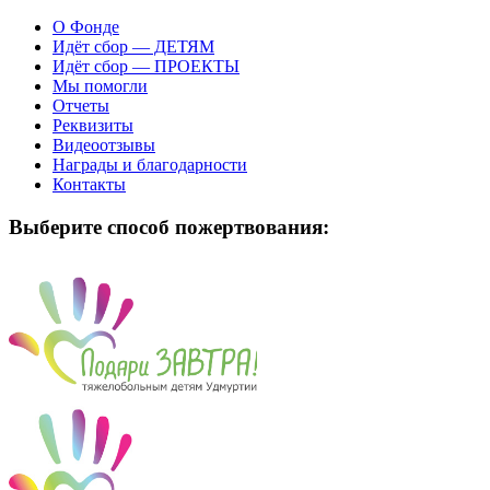
О Фонде
Идёт сбор — ДЕТЯМ
Идёт сбор — ПРОЕКТЫ
Мы помогли
Отчеты
Реквизиты
Видеоотзывы
Награды и благодарности
Контакты
Выберите способ пожертвования: