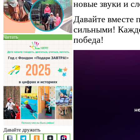
новые звуки и сл
Давайте вместе 
сильными! Каждо
Читать
победа!
Давайте дружить