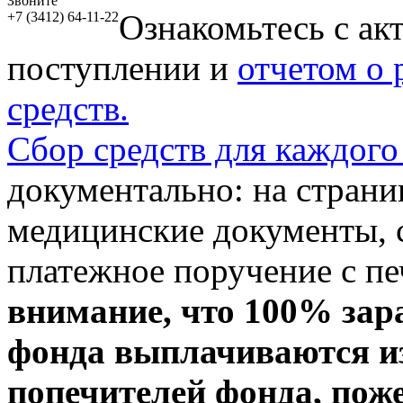
Звоните
Ознакомьтесь с ак
+7 (3412) 64-11-22
поступлении и
отчетом о
средств.
Сбор средств для каждого
документально: на стран
медицинские документы, с
платежное поручение с пе
внимание, что 100% зар
фонда выплачиваются из
попечителей фонда, пож