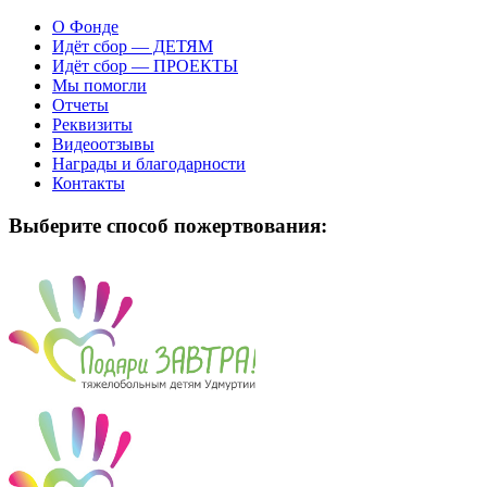
О Фонде
Идёт сбор — ДЕТЯМ
Идёт сбор — ПРОЕКТЫ
Мы помогли
Отчеты
Реквизиты
Видеоотзывы
Награды и благодарности
Контакты
Выберите способ пожертвования: