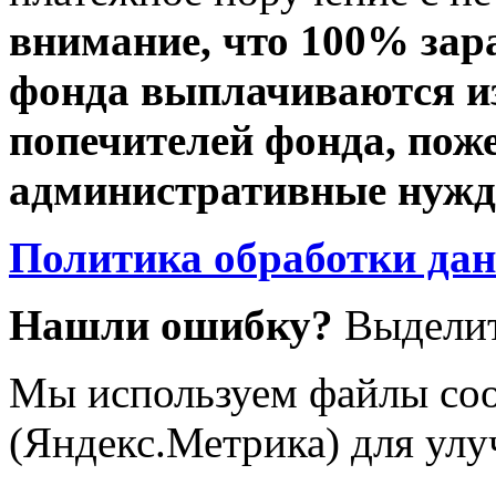
внимание, что 100% зар
фонда выплачиваются из
попечителей фонда, пож
административные нужды
Политика обработки да
Нашли ошибку?
Выделит
Мы используем файлы coo
(Яндекс.Метрика) для улу