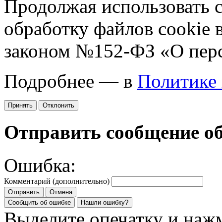
Продолжая использовать са
обработку файлов cookie 
законом №152-ФЗ «О пер
Подробнее — в
Политике
Принять
Отклонить
Отправить сообщение о
Ошибка:
Комментарий (дополнительно)
Отправить
Отмена
Сообщить об ошибке
Нашли ошибку?
Выделите опечатку и на