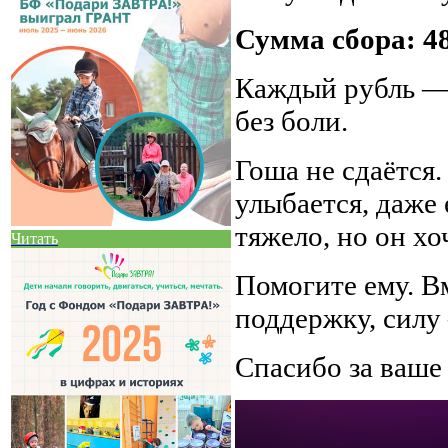
Сумма сбора: 48
Каждый рубль — 
без боли.
Гоша не сдаётся
улыбается, даже
тяжело, но он хо
Читать
Помогите ему. В
поддержку, силу
Спасибо за ваше 