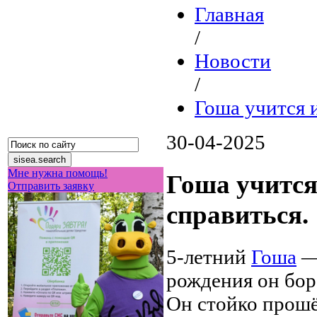
Главная
/
Новости
/
Гоша учится и
30-04-2025
Мне нужна помощь!
Гоша учится 
Отправить заявку
справиться.
5-летний
Гоша
— 
рождения он боре
Он стойко прошё