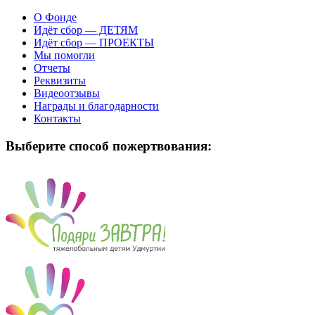
О Фонде
Идёт сбор — ДЕТЯМ
Идёт сбор — ПРОЕКТЫ
Мы помогли
Отчеты
Реквизиты
Видеоотзывы
Награды и благодарности
Контакты
Выберите способ пожертвования: