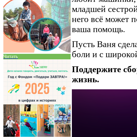
младшей сестрой
него всё может 
ваша помощь.
Пусть Ваня сдел
боли и с широко
Читать
Поддержите сбо
жизнь.