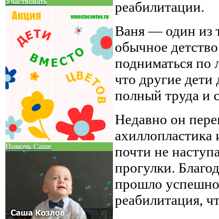
Участвовать
реабилитации.
Ваня — один из т
обычное детство.
подниматься по л
что другие дети 
полный труда и 
Недавно он пере
ахиллопластика 
Помочь Саше
почти не наступа
прогулки. Благо
прошло успешно.
реабилитация, чт