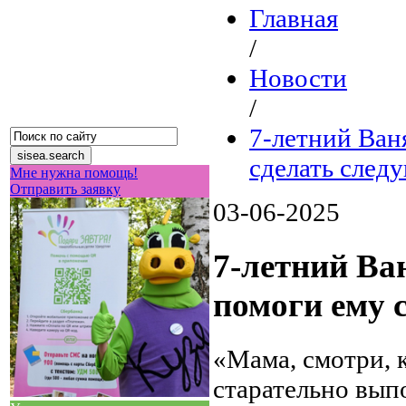
Главная
/
Новости
/
7-летний Ван
сделать след
Мне нужна помощь!
Отправить заявку
03-06-2025
7-летний Ва
помоги ему 
«Мама, смотри, 
старательно вып