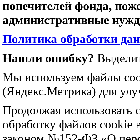
попечителей фонда, пож
административные нужды
Политика обработки да
Нашли ошибку?
Выделит
Мы используем файлы coo
(Яндекс.Метрика) для улу
Продолжая использовать са
обработку файлов cookie 
законом №152-ФЗ «О пер