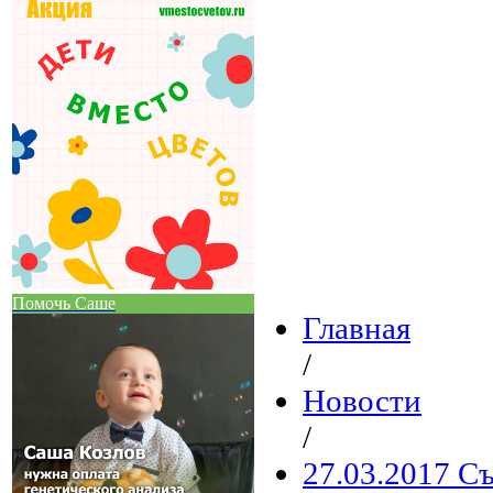
Помочь Саше
Главная
/
Новости
/
27.03.2017 С