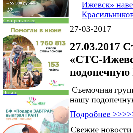
Ижевск» нав
Красильнико
Смотреть отчет
27-03-2017
27.03.2017 
«СТС-Ижевс
подопечную
Съемочная груп
Читать
нашу подопечну
Подробнее >>>>
Свежие новост