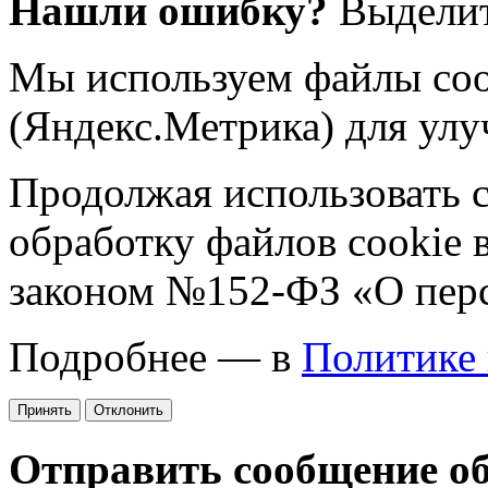
Нашли ошибку?
Выделит
Мы используем файлы coo
(Яндекс.Метрика) для улу
Продолжая использовать са
обработку файлов cookie 
законом №152-ФЗ «О пер
Подробнее — в
Политике
Принять
Отклонить
Отправить сообщение о