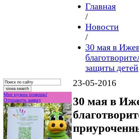
Главная
/
Новости
/
30 мая в Ижев
благотворите
защиты детей
23-05-2016
Мне нужна помощь!
30 мая в Иже
Отправить заявку
благотворит
приуроченн