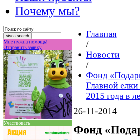
Почему мы?
Главная
Мне нужна помощь!
/
Отправить заявку
Новости
/
Фонд «Подар
Главной елки
2015 года в
26-11-2014
Участвовать
Фонд «Пода