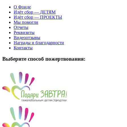
О Фонде
Идёт сбор — ДЕТЯМ
Идёт сбор — ПРОЕКТЫ
Мы помогли
Отчеты
Реквизиты
Видеоотзывы
Награды и благодарности
Контакты
Выберите способ пожертвования: