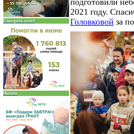
подготовили неб
2021 году. Спас
Головковой
за по
Смотреть отчет
Читать