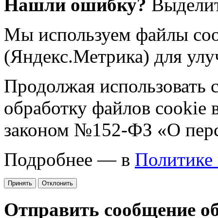
Нашли ошибку?
Выделит
Мы используем файлы coo
(Яндекс.Метрика) для улу
Продолжая использовать са
обработку файлов cookie 
законом №152-ФЗ «О пер
Подробнее — в
Политике
Принять
Отклонить
Отправить сообщение о